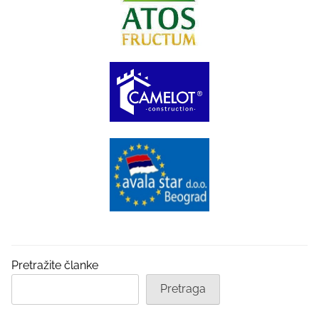
Pretražite članke
Pretraga