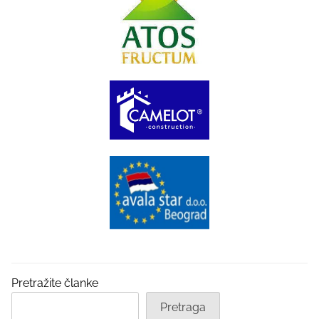
Pretražite članke
Pretraga