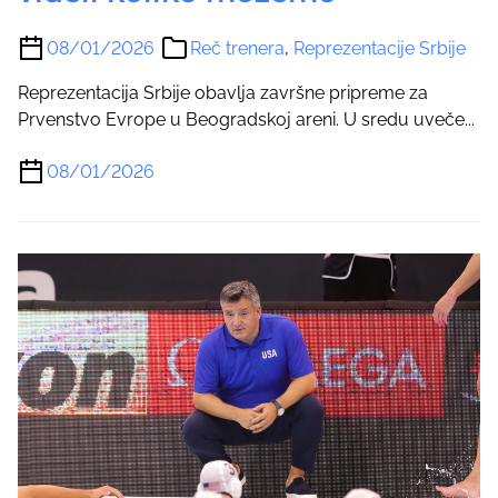
08/01/2026
Reč trenera
,
Reprezentacije Srbije
Reprezentacija Srbije obavlja završne pripreme za
Prvenstvo Evrope u Beogradskoj areni. U sredu uveče...
08/01/2026