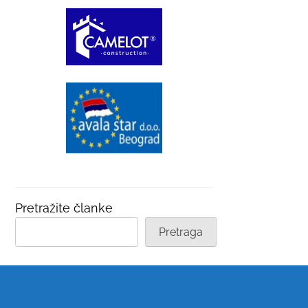
Pretražite članke
Pretraga