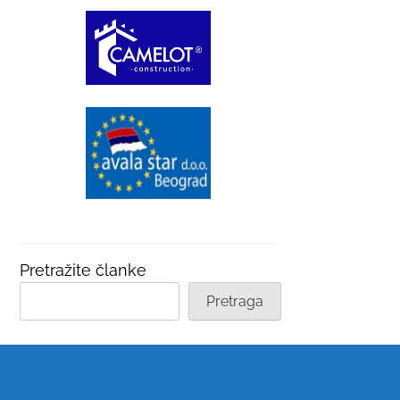
Pretražite članke
Pretraga