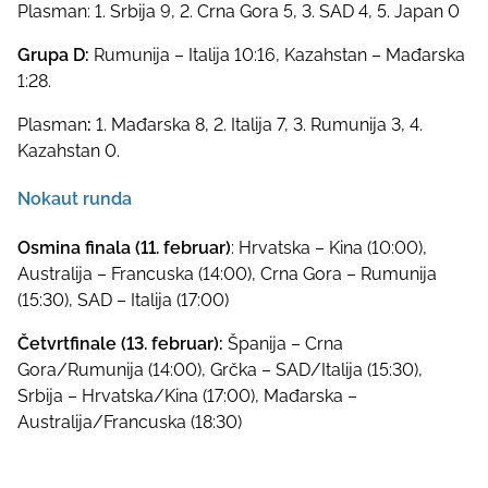
Plasman: 1. Srbija 9, 2. Crna Gora 5, 3. SAD 4, 5. Japan 0
Grupa D:
Rumunija – Italija 10:16, Kazahstan – Mađarska
1:28.
Plasman
:
1. Mađarska 8, 2. Italija 7, 3. Rumunija 3, 4.
Kazahstan 0.
Nokaut runda
Osmina finala (11. februar)
: Hrvatska – Kina (10:00),
Australija – Francuska (14:00), Crna Gora – Rumunija
(15:30), SAD – Italija (17:00)
Četvrtfinale (13. februar):
Španija – Crna
Gora/Rumunija (14:00), Grčka – SAD/Italija (15:30),
Srbija – Hrvatska/Kina (17:00), Mađarska –
Australija/Francuska (18:30)