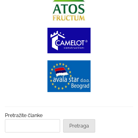
Pretražite članke
Pretraga