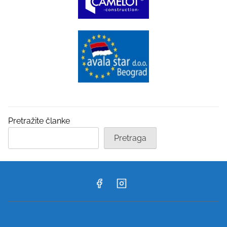
Pretražite članke
Pretraga