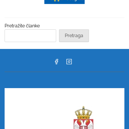
Pretražite članke
Pretraga