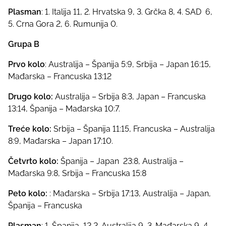
Plasman
: 1. Italija 11, 2. Hrvatska 9, 3. Grčka 8, 4. SAD 6,
5. Crna Gora 2, 6. Rumunija 0.
Grupa B
Prvo kolo
: Australija – Španija 5:9, Srbija – Japan 16:15,
Mađarska – Francuska 13:12
Drugo kolo:
Australija – Srbija 8:3, Japan – Francuska
13:14, Španija – Mađarska 10:7.
Treće kolo:
Srbija – Španija 11:15, Francuska – Australija
8:9, Mađarska – Japan 17:10.
Četvrto kolo:
Španija – Japan 23:8, Australija –
Mađarska 9:8, Srbija – Francuska 15:8
Peto kolo:
: Mađarska – Srbija 17:13, Australija – Japan,
Španija – Francuska
Plasman
: 1. Španija 12 2. Australija 9, 3. Mađarska 9, 4.