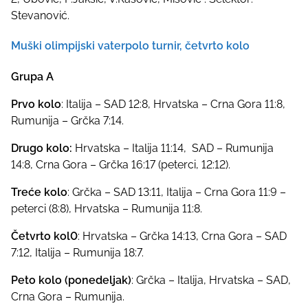
Stevanović.
Muški olimpijski vaterpolo turnir, četvrto kolo
Grupa A
Prvo kolo
: Italija – SAD 12:8, Hrvatska – Crna Gora 11:8,
Rumunija – Grčka 7:14.
Drugo kolo:
Hrvatska – Italija 11:14, SAD – Rumunija
14:8, Crna Gora – Grčka 16:17 (peterci, 12:12).
Treće kolo
: Grčka – SAD 13:11, Italija – Crna Gora 11:9 –
peterci (8:8), Hrvatska – Rumunija 11:8.
Četvrto kol0
: Hrvatska – Grčka 14:13, Crna Gora – SAD
7:12, Italija – Rumunija 18:7.
Peto kolo (ponedeljak)
: Grčka – Italija, Hrvatska – SAD,
Crna Gora – Rumunija.