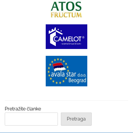
Pretražite članke
Pretraga